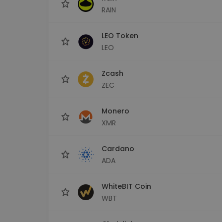
RAIN
LEO Token
LEO
Zcash
ZEC
Monero
XMR
Cardano
ADA
WhiteBIT Coin
WBT