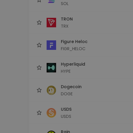
SOL
TRON
TRX
Figure Heloc
FIGR_HELOC
Hyperliquid
HYPE
Dogecoin
DOGE
USDS
USDS
Rain