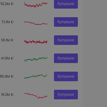
Купуване
112.2M €
Купуване
72.1M €
Купуване
56.1M €
Купуване
41.0M €
Купуване
365.6M €
Купуване
19.2M €