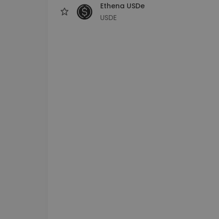
Ethena USDe
USDE