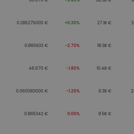
0.285275000 €
+0.30%
27.1B €
2
0.865933 €
-2.70%
18.3B €
46.670 €
-1.80%
10.4B €
0.060083000 €
-1.20%
9.3B €
2
0.865342 €
0.00%
8.5B €