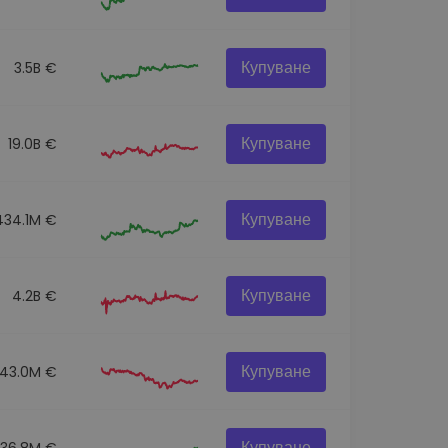
Купуване
3.5B €
Купуване
19.0B €
Купуване
434.1M €
Купуване
4.2B €
Купуване
43.0M €
Купуване
36.8M €