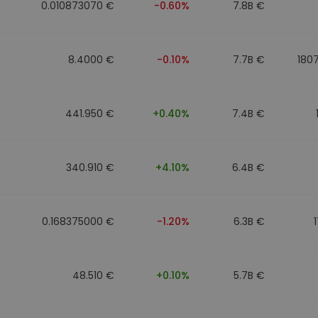
0.010873070 €
-0.60%
7.8B €
8.4000 €
-0.10%
7.7B €
180
441.950 €
+0.40%
7.4B €
340.910 €
+4.10%
6.4B €
0.168375000 €
-1.20%
6.3B €
48.510 €
+0.10%
5.7B €