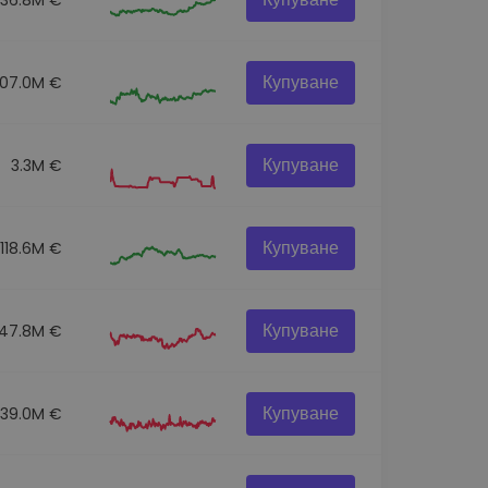
Купуване
07.0M €
Купуване
3.3M €
Купуване
118.6M €
Купуване
47.8M €
Купуване
39.0M €