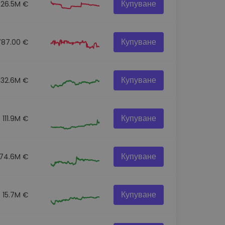
Купуване
26.5M €
Купуване
787.00 €
Купуване
132.6M €
Купуване
111.9M €
Купуване
174.6M €
Купуване
15.7M €