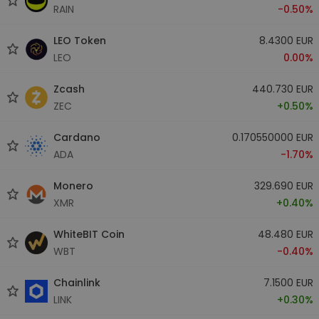
RAIN
-0.50%
LEO Token
8.4300 EUR
LEO
0.00%
Zcash
440.730 EUR
ZEC
+0.50%
Cardano
0.170550000 EUR
ADA
-1.70%
Monero
329.690 EUR
XMR
+0.40%
WhiteBIT Coin
48.480 EUR
WBT
-0.40%
Chainlink
7.1500 EUR
LINK
+0.30%