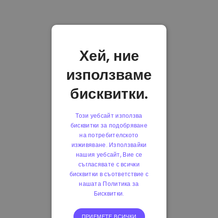
Хей, ние
използваме
бисквитки.
Този уебсайт използва
бисквитки за подобряване
на потребителското
изживяване. Използвайки
нашия уебсайт, Вие се
съгласявате с всички
бисквитки в съответствие с
нашата Политика за
Бисквитки.
ПРИЕМЕТЕ ВСИЧКИ