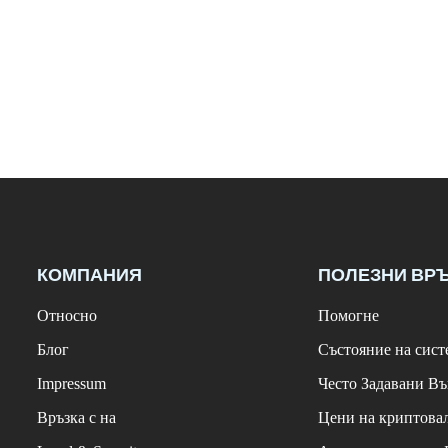
КОМПАНИЯ
ПОЛЕЗНИ ВР
Относно
Помогне
Блог
Състояние на сист
Impressum
Често Задавани В
Връзка с на
Цени на криптова