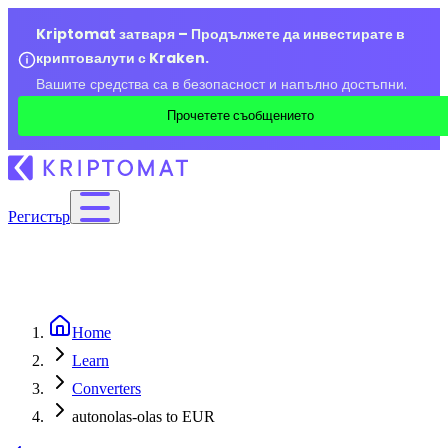
Kriptomat затваря – Продължете да инвестирате в
криптовалути с Kraken.
Вашите средства са в безопасност и напълно достъпни.
Прочетете съобщението
Регистър
Home
Learn
Converters
autonolas-olas to EUR