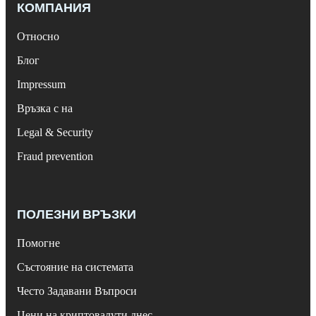
КОМПАНИЯ
Относно
Блог
Impressum
Връзка с на
Legal & Security
Fraud prevention
ПОЛЕЗНИ ВРЪЗКИ
Помогне
Състояние на системата
Често Задавани Въпроси
Цени на криптовалути днес