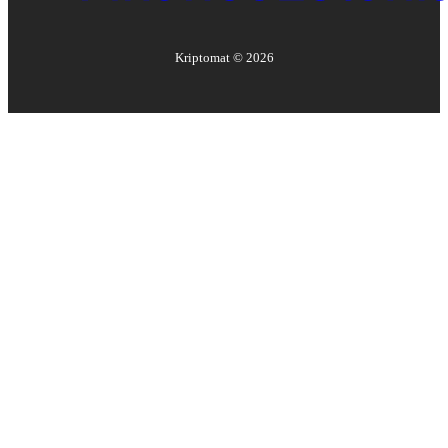
Kriptomat ©
2026