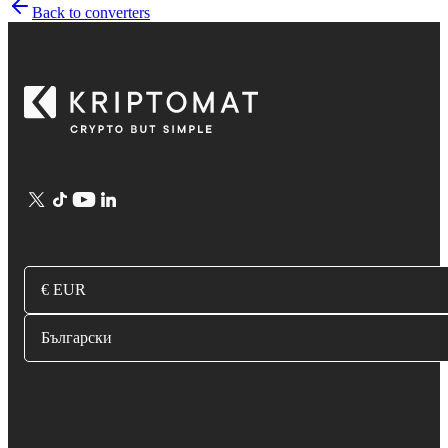
Back to converters
€ EUR
Български