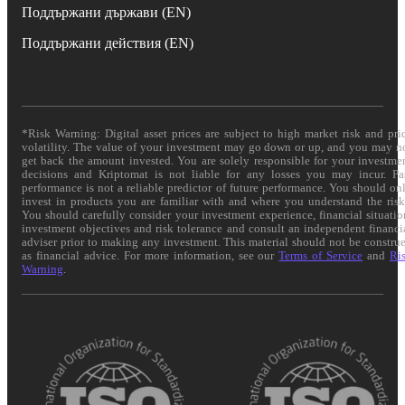
Поддържани държави (EN)
Поддържани действия (EN)
*Risk Warning: Digital asset prices are subject to high market risk and pri
volatility. The value of your investment may go down or up, and you may n
get back the amount invested. You are solely responsible for your investme
decisions and Kriptomat is not liable for any losses you may incur. Pa
performance is not a reliable predictor of future performance. You should on
invest in products you are familiar with and where you understand the risk
You should carefully consider your investment experience, financial situatio
investment objectives and risk tolerance and consult an independent financi
adviser prior to making any investment. This material should not be constru
as financial advice. For more information, see our
Terms of Service
and
Ri
Warning
.