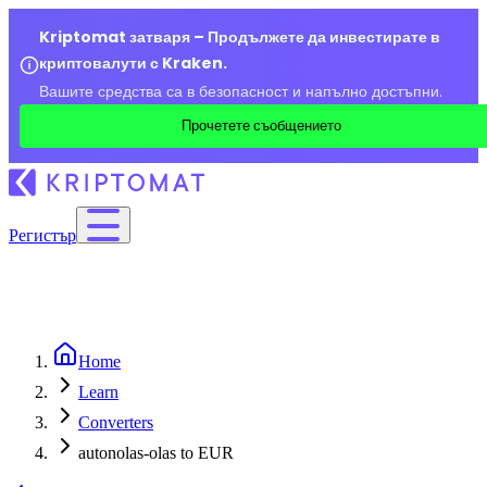
Kriptomat затваря – Продължете да инвестирате в
криптовалути с Kraken.
Вашите средства са в безопасност и напълно достъпни.
Прочетете съобщението
Регистър
Home
Learn
Converters
autonolas-olas to EUR