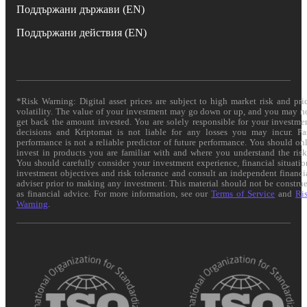
Поддържани държави (EN)
Поддържани действия (EN)
*Risk Warning: Digital asset prices are subject to high market risk and pri
volatility. The value of your investment may go down or up, and you may n
get back the amount invested. You are solely responsible for your investme
decisions and Kriptomat is not liable for any losses you may incur. Pa
performance is not a reliable predictor of future performance. You should on
invest in products you are familiar with and where you understand the risk
You should carefully consider your investment experience, financial situatio
investment objectives and risk tolerance and consult an independent financi
adviser prior to making any investment. This material should not be constru
as financial advice. For more information, see our
Terms of Service
and
Ri
Warning
.