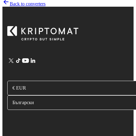
Back to converters
€ EUR
Български