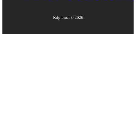
Kriptomat ©
2026