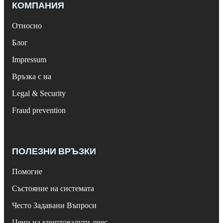
КОМПАНИЯ
Относно
Блог
Impressum
Връзка с на
Legal & Security
Fraud prevention
ПОЛЕЗНИ ВРЪЗКИ
Помогне
Състояние на системата
Често Задавани Въпроси
Цени на криптовалути днес