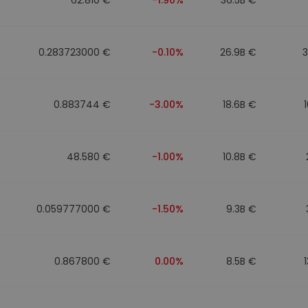
0.283723000 €
-0.10%
26.9B €
0.883744 €
-3.00%
18.6B €
48.580 €
-1.00%
10.8B €
0.059777000 €
-1.50%
9.3B €
0.867800 €
0.00%
8.5B €