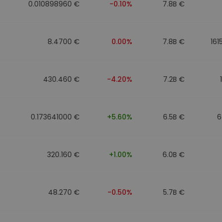
0.010898960 €
-0.10%
7.8B €
8.4700 €
0.00%
7.8B €
161
430.460 €
-4.20%
7.2B €
0.173641000 €
+5.60%
6.5B €
6
320.160 €
+1.00%
6.0B €
48.270 €
-0.50%
5.7B €