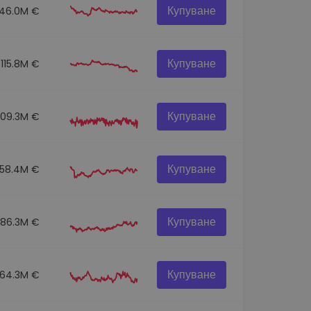
Купуване
146.0M €
Купуване
115.8M €
Купуване
109.3M €
Купуване
58.4M €
Купуване
86.3M €
Купуване
64.3M €