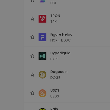
SOL
TRON
TRX
Figure Heloc
FIGR_HELOC
Hyperliquid
HYPE
Dogecoin
DOGE
USDS
USDS
Rain