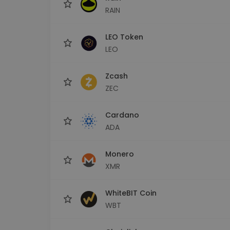
RAIN
LEO Token
LEO
Zcash
ZEC
Cardano
ADA
Monero
XMR
WhiteBIT Coin
WBT