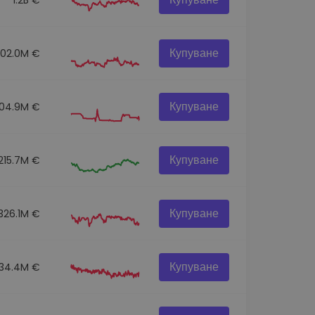
Купуване
302.0M €
Купуване
104.9M €
Купуване
215.7M €
Купуване
326.1M €
Купуване
134.4M €