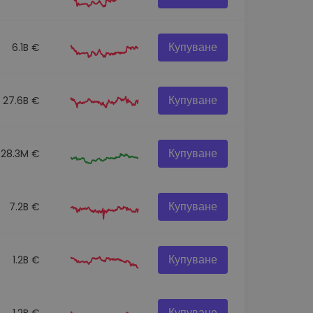
Купуване
6.1B €
Купуване
27.6B €
Купуване
28.3M €
Купуване
7.2B €
Купуване
1.2B €
Купуване
1.2B €