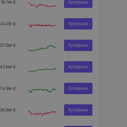
Купуване
19.7M €
Купуване
534.00 €
Купуване
137.0M €
Купуване
43.6M €
Купуване
74.5M €
Купуване
36.6M €