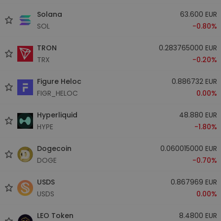
Solana
63.600 EUR
SOL
-0.80%
TRON
0.283765000 EUR
TRX
-0.20%
Figure Heloc
0.886732 EUR
FIGR_HELOC
0.00%
Hyperliquid
48.880 EUR
HYPE
-1.80%
Dogecoin
0.060015000 EUR
DOGE
-0.70%
USDS
0.867969 EUR
USDS
0.00%
LEO Token
8.4800 EUR