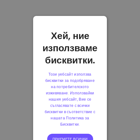
Хей, ние
използваме
бисквитки.
Този уебсайт използва
бисквитки за подобряване
на потребителското
изживяване. Използвайки
нашия уебсайт, Вие се
съгласявате с всички
бисквитки в съответствие с
нашата Политика за
Бисквитки.
ПРИЕМЕТЕ ВСИЧКИ