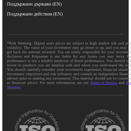
Поддържани държави (EN)
Поддържани действия (EN)
*Risk Warning: Digital asset prices are subject to high market risk and pri
volatility. The value of your investment may go down or up, and you may n
get back the amount invested. You are solely responsible for your investme
decisions and Kriptomat is not liable for any losses you may incur. Pa
performance is not a reliable predictor of future performance. You should on
invest in products you are familiar with and where you understand the risk
You should carefully consider your investment experience, financial situatio
investment objectives and risk tolerance and consult an independent financi
adviser prior to making any investment. This material should not be constru
as financial advice. For more information, see our
Terms of Service
and
Ri
Warning
.