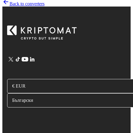
Back to converters
€ EUR
Български