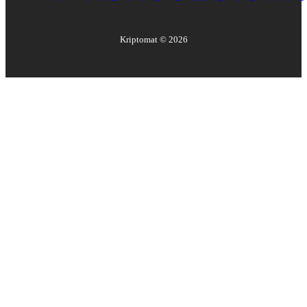
Kriptomat ©
2026