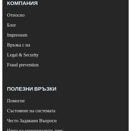
КОМПАНИЯ
Относно
Блог
Impressum
Връзка с на
Legal & Security
Fraud prevention
ПОЛЕЗНИ ВРЪЗКИ
Помогне
Състояние на системата
Често Задавани Въпроси
Цени на криптовалути днес