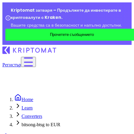
Kriptomat затваря – Продължете да инвестирате в
криптовалути с Kraken.
Вашите средства са в безопасност и напълно достъпни.
Прочетете съобщението
Регистър
Home
Learn
Converters
bitsong-btsg to EUR