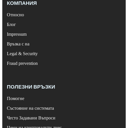
КОМПАНИЯ
Относно
Блог
Impressum
Връзка с на
Legal & Security
Fraud prevention
ПОЛЕЗНИ ВРЪЗКИ
Помогне
Състояние на системата
Често Задавани Въпроси
Цени на криптовалути днес