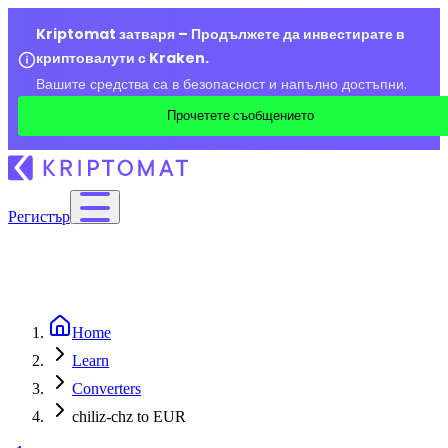
Kriptomat затваря – Продължете да инвестирате в
криптовалути с Kraken.
Вашите средства са в безопасност и напълно достъпни.
Прочетете съобщението
Регистър
Home
Learn
Converters
chiliz-chz to EUR