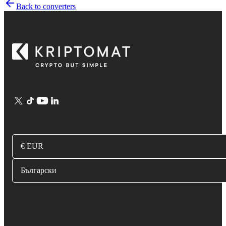
Back to converters
€ EUR
Български