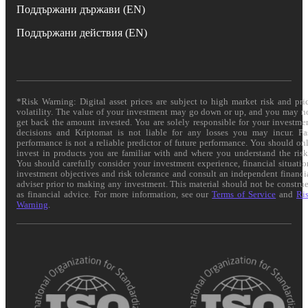
Поддържани държави (EN)
Поддържани действия (EN)
*Risk Warning: Digital asset prices are subject to high market risk and pri
volatility. The value of your investment may go down or up, and you may n
get back the amount invested. You are solely responsible for your investme
decisions and Kriptomat is not liable for any losses you may incur. Pa
performance is not a reliable predictor of future performance. You should on
invest in products you are familiar with and where you understand the risk
You should carefully consider your investment experience, financial situatio
investment objectives and risk tolerance and consult an independent financi
adviser prior to making any investment. This material should not be constru
as financial advice. For more information, see our
Terms of Service
and
Ri
Warning
.