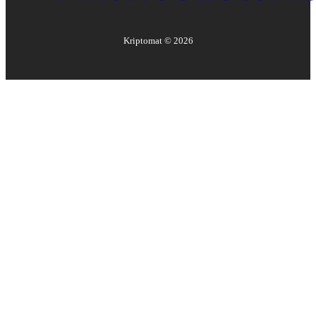
Kriptomat ©
2026