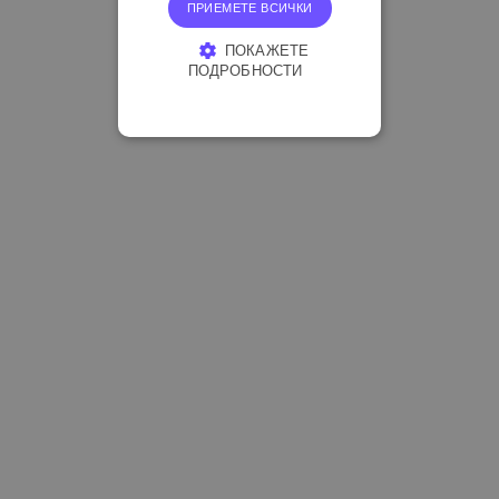
ПРИЕМЕТЕ ВСИЧКИ
ПОКАЖЕТЕ
ПОДРОБНОСТИ
СТРОГО НЕОБХОДИМО
ЕФЕКТИВНОСТ
ТАРГЕТИРАНЕ
ФУНКЦИОНАЛНОСТ