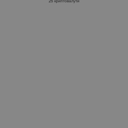
25
криптовалути