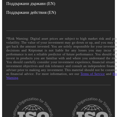
Поддържани държави (EN)
Поддържани действия (EN)
*Risk Warning: Digital asset prices are subject to high market risk and pri
volatility. The value of your investment may go down or up, and you may n
get back the amount invested. You are solely responsible for your investme
decisions and Kriptomat is not liable for any losses you may incur. Pa
performance is not a reliable predictor of future performance. You should on
invest in products you are familiar with and where you understand the risk
You should carefully consider your investment experience, financial situatio
investment objectives and risk tolerance and consult an independent financi
adviser prior to making any investment. This material should not be constru
as financial advice. For more information, see our
Terms of Service
and
Ri
Warning
.