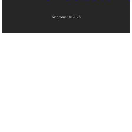
Kriptomat ©
2026