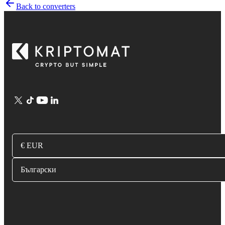
Back to converters
€ EUR
Български