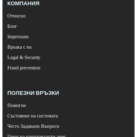
КОМПАНИЯ
Относно
Блог
Impressum
Връзка с на
Legal & Security
Fraud prevention
ПОЛЕЗНИ ВРЪЗКИ
Помогне
Състояние на системата
Често Задавани Въпроси
Цени на криптовалути днес