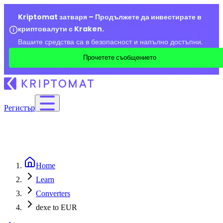
Kriptomat затваря – Продължете да инвестирате в
криптовалути с Kraken.
Вашите средства са в безопасност и напълно достъпни.
Прочетете съобщението
Регистър
Home
Learn
Converters
dexe to EUR