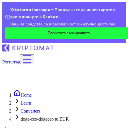
Kriptomat затваря – Продължете да инвестирате в
криптовалути с Kraken.
Вашите средства са в безопасност и напълно достъпни.
Прочетете съобщението
Регистър
Home
Learn
Converters
doge-ceo-dogeceo to EUR