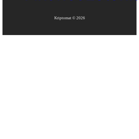
Kriptomat ©
2026