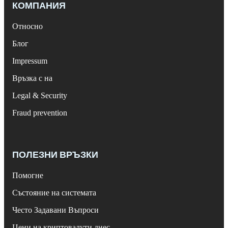
КОМПАНИЯ
Относно
Блог
Impressum
Връзка с на
Legal & Security
Fraud prevention
ПОЛЕЗНИ ВРЪЗКИ
Помогне
Състояние на системата
Често Задавани Въпроси
Цени на криптовалути днес