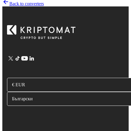
Back to converters
€ EUR
Български