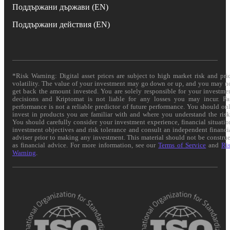
Поддържани държави (EN)
Поддържани действия (EN)
*Risk Warning: Digital asset prices are subject to high market risk and pri
volatility. The value of your investment may go down or up, and you may n
get back the amount invested. You are solely responsible for your investme
decisions and Kriptomat is not liable for any losses you may incur. Pa
performance is not a reliable predictor of future performance. You should on
invest in products you are familiar with and where you understand the risk
You should carefully consider your investment experience, financial situatio
investment objectives and risk tolerance and consult an independent financi
adviser prior to making any investment. This material should not be constru
as financial advice. For more information, see our
Terms of Service
and
Ri
Warning
.