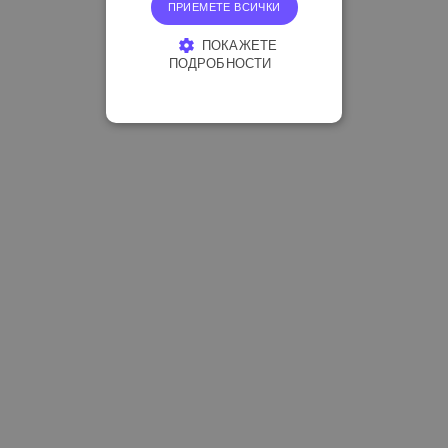
ПРИЕМЕТЕ ВСИЧКИ
ПОКАЖЕТЕ
ПОДРОБНОСТИ
СТРОГО НЕОБХОДИМО
ЕФЕКТИВНОСТ
ТАРГЕТИРАНЕ
ФУНКЦИОНАЛНОСТ