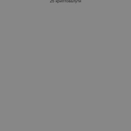
25
криптовалути