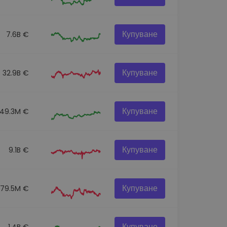
Купуване
7.6B €
Купуване
32.9B €
Купуване
49.3M €
Купуване
9.1B €
Купуване
79.5M €
Купуване
1.4B €