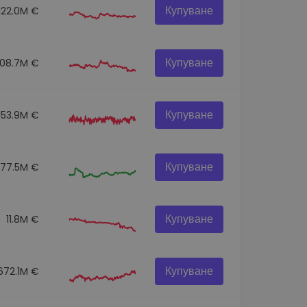
Купуване
122.0M €
Купуване
108.7M €
Купуване
153.9M €
Купуване
77.5M €
Купуване
11.8M €
Купуване
672.1M €