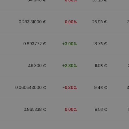
0.283131000 €
0.00%
26.9B €
0.893772 €
+3.00%
18.7B €
49.300 €
+2.80%
11.0B €
0.060543000 €
-0.30%
9.4B €
0.865338 €
0.00%
8.5B €