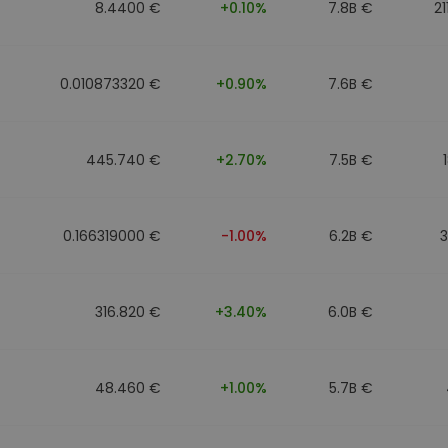
8.4400 €
+0.10%
7.8B €
21
0.010873320 €
+0.90%
7.6B €
445.740 €
+2.70%
7.5B €
0.166319000 €
-1.00%
6.2B €
316.820 €
+3.40%
6.0B €
48.460 €
+1.00%
5.7B €