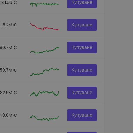
Купуване
1141.00 €
Купуване
18.2M €
Купуване
180.7M €
Купуване
359.7M €
Купуване
82.9M €
Купуване
48.0M €