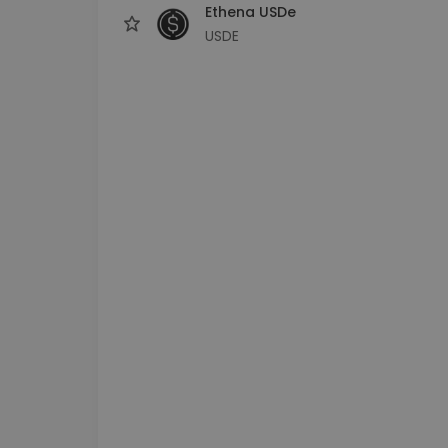
Ethena USDe
USDE