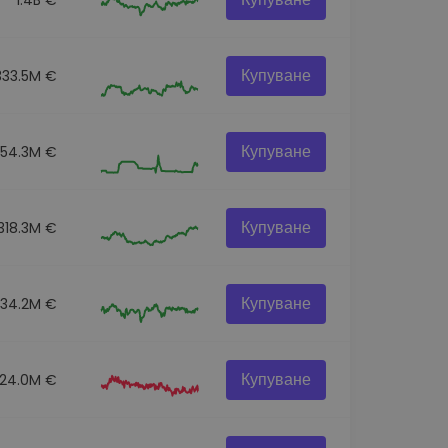
Купуване
333.5M €
Купуване
54.3M €
Купуване
318.3M €
Купуване
334.2M €
Купуване
124.0M €