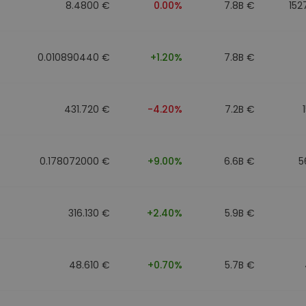
8.4800 €
0.00%
7.8B €
152
0.010890440 €
+1.20%
7.8B €
431.720 €
-4.20%
7.2B €
0.178072000 €
+9.00%
6.6B €
5
316.130 €
+2.40%
5.9B €
48.610 €
+0.70%
5.7B €