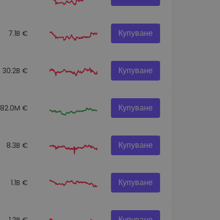
Купуване
7.1B €
Купуване
30.2B €
Купуване
82.0M €
Купуване
8.3B €
Купуване
1.1B €
Купуване
1.3B €