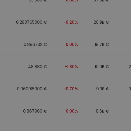
0.283765000 €
-0.20%
26.9B €
0.886732 €
0.00%
18.7B €
48.880 €
-1.80%
10.9B €
0.060015000 €
-0.70%
9.3B €
0.867969 €
0.00%
8.6B €