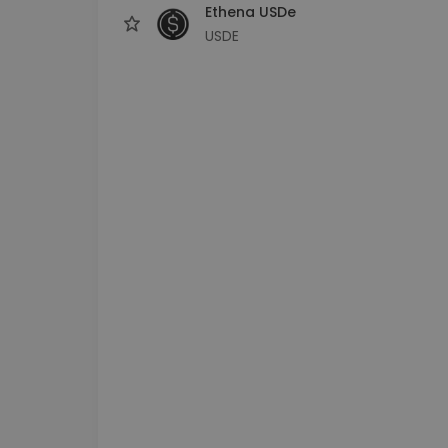
Ethena USDe
USDE