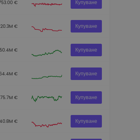
Купуване
753.00 €
Купуване
20.3M €
Купуване
150.4M €
Купуване
64.4M €
Купуване
75.7M €
Купуване
40.8M €