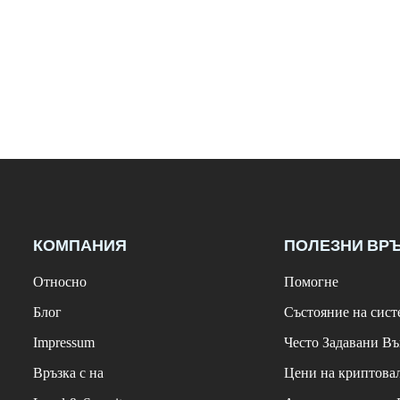
КОМПАНИЯ
ПОЛЕЗНИ ВР
Относно
Помогне
Блог
Състояние на сист
Impressum
Често Задавани В
Връзка с на
Цени на криптова