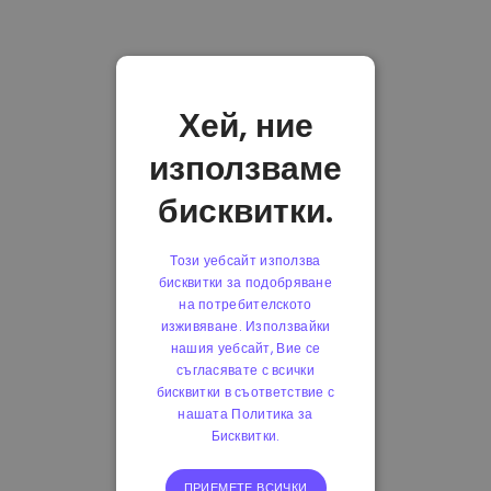
Хей, ние
използваме
бисквитки.
Този уебсайт използва
бисквитки за подобряване
на потребителското
изживяване. Използвайки
нашия уебсайт, Вие се
съгласявате с всички
бисквитки в съответствие с
нашата Политика за
Бисквитки.
ПРИЕМЕТЕ ВСИЧКИ