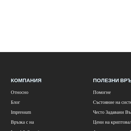
КОМПАНИЯ
ПОЛЕЗНИ ВР
Относно
Помогне
Блог
Състояние на сист
Impressum
Често Задавани В
Връзка с на
Цени на криптова