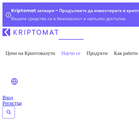
Kriptomat затваря – Продължете да инвестирате в крип
Вашите средства са в безопасност и напълно достъпни.
Цени на Криптовалути
Научи се
Продукти
Как работи
Вход
Регистър