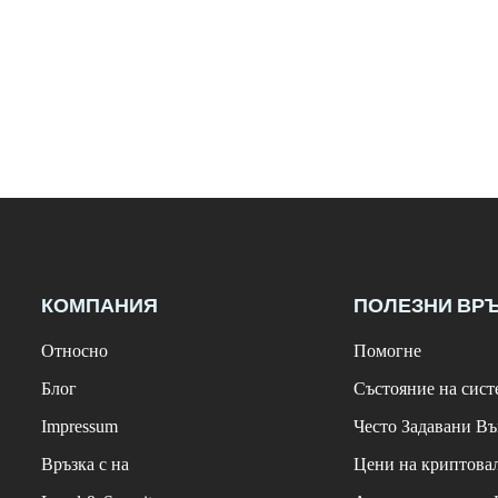
КОМПАНИЯ
ПОЛЕЗНИ ВР
Относно
Помогне
Блог
Състояние на сист
Impressum
Често Задавани В
Връзка с на
Цени на криптова