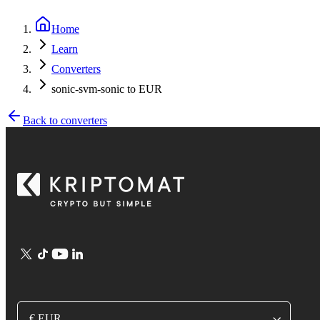
Home
Learn
Converters
sonic-svm-sonic to EUR
Back to converters
€ EUR