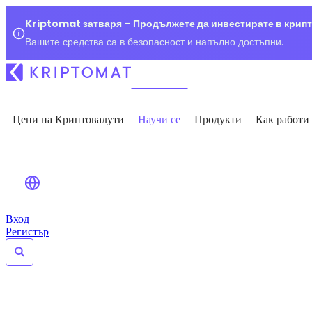
Kriptomat затваря – Продължете да инвестирате в крип
Вашите средства са в безопасност и напълно достъпни.
Цени на Криптовалути
Научи се
Продукти
Как работи
Вход
Регистър