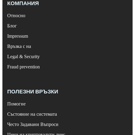
КОМПАНИЯ
Относно
Блог
Impressum
Връзка с на
Legal & Security
Fraud prevention
ПОЛЕЗНИ ВРЪЗКИ
Помогне
Състояние на системата
Често Задавани Въпроси
Цени на криптовалути днес