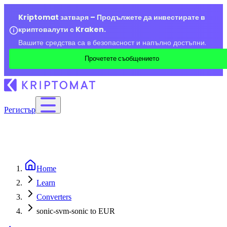
Kriptomat затваря – Продължете да инвестирате в
криптовалути с Kraken.
Вашите средства са в безопасност и напълно достъпни.
Прочетете съобщението
Регистър
Home
Learn
Converters
sonic-svm-sonic to EUR