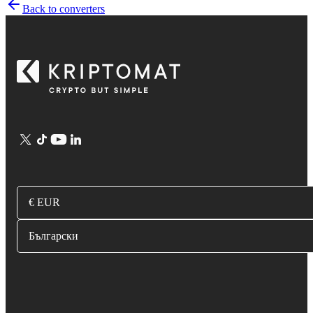
Back to converters
€ EUR
Български