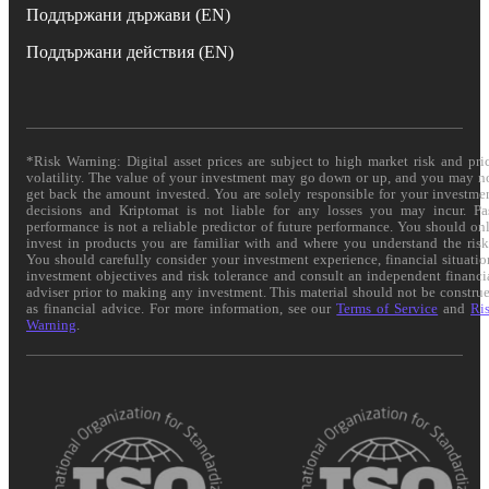
Поддържани държави (EN)
Поддържани действия (EN)
*Risk Warning: Digital asset prices are subject to high market risk and pri
volatility. The value of your investment may go down or up, and you may n
get back the amount invested. You are solely responsible for your investme
decisions and Kriptomat is not liable for any losses you may incur. Pa
performance is not a reliable predictor of future performance. You should on
invest in products you are familiar with and where you understand the risk
You should carefully consider your investment experience, financial situatio
investment objectives and risk tolerance and consult an independent financi
adviser prior to making any investment. This material should not be constru
as financial advice. For more information, see our
Terms of Service
and
Ri
Warning
.