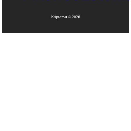
Kriptomat ©
2026