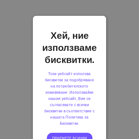
Хей, ние
използваме
бисквитки.
Този уебсайт използва
бисквитки за подобряване
на потребителското
изживяване. Използвайки
нашия уебсайт, Вие се
съгласявате с всички
бисквитки в съответствие с
нашата Политика за
Бисквитки.
ПРИЕМЕТЕ ВСИЧКИ