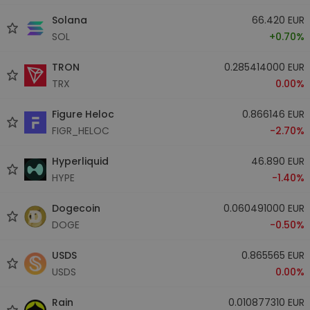
Solana
66.420 EUR
SOL
+0.70%
TRON
0.285414000 EUR
TRX
0.00%
Figure Heloc
0.866146 EUR
FIGR_HELOC
-2.70%
Hyperliquid
46.890 EUR
HYPE
-1.40%
Dogecoin
0.060491000 EUR
DOGE
-0.50%
USDS
0.865565 EUR
USDS
0.00%
Rain
0.010877310 EUR