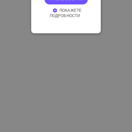
ПОКАЖЕТЕ
ПОДРОБНОСТИ
СТРОГО НЕОБХОДИМО
ЕФЕКТИВНОСТ
ТАРГЕТИРАНЕ
ФУНКЦИОНАЛНОСТ