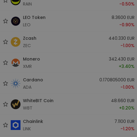
RAIN
-0.50%
LEO Token
8.3600 EUR
LEO
-0.90%
Zcash
440.330 EUR
ZEC
-1.00%
Monero
342.430 EUR
XMR
+3.40%
Cardano
0.170805000 EUR
ADA
-1.00%
WhiteBIT Coin
48.660 EUR
WBT
+0.20%
Chainlink
7.1100 EUR
LINK
-1.20%