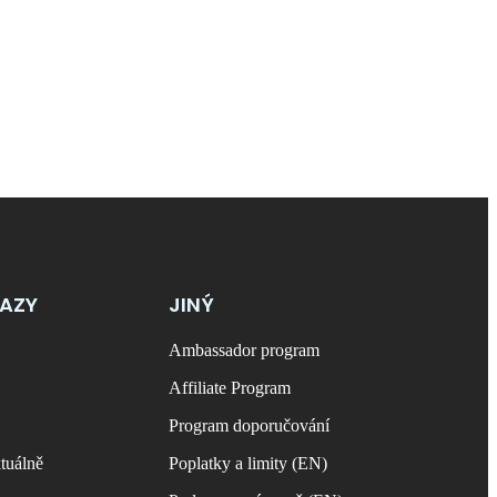
KAZY
JINÝ
Ambassador program
Affiliate Program
Program doporučování
tuálně
Poplatky a limity (EN)