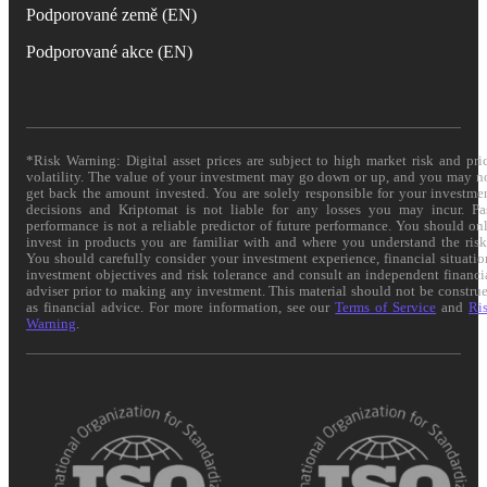
Podporované země (EN)
Podporované akce (EN)
*Risk Warning: Digital asset prices are subject to high market risk and pri
volatility. The value of your investment may go down or up, and you may n
get back the amount invested. You are solely responsible for your investme
decisions and Kriptomat is not liable for any losses you may incur. Pa
performance is not a reliable predictor of future performance. You should on
invest in products you are familiar with and where you understand the risk
You should carefully consider your investment experience, financial situatio
investment objectives and risk tolerance and consult an independent financi
adviser prior to making any investment. This material should not be constru
as financial advice. For more information, see our
Terms of Service
and
Ri
Warning
.