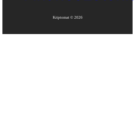
Kriptomat ©
2026