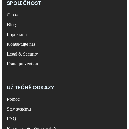
SPOLEČNOST
O nás
Blog
Impressum
Kontaktujte nás
Legal & Security
Fraud prevention
UŽITEČNÉ ODKAZY
Pomoc
Stav systému
FAQ
Kurzy kryptoměn aktuálně