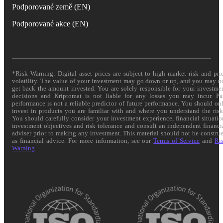
Podporované země (EN)
Podporované akce (EN)
*Risk Warning: Digital asset prices are subject to high market risk and pri
volatility. The value of your investment may go down or up, and you may n
get back the amount invested. You are solely responsible for your investme
decisions and Kriptomat is not liable for any losses you may incur. Pa
performance is not a reliable predictor of future performance. You should on
invest in products you are familiar with and where you understand the risk
You should carefully consider your investment experience, financial situatio
investment objectives and risk tolerance and consult an independent financi
adviser prior to making any investment. This material should not be constru
as financial advice. For more information, see our
Terms of Service
and
Ri
Warning
.