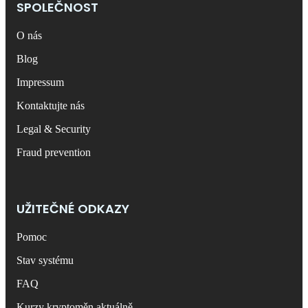
SPOLEČNOST
O nás
Blog
Impressum
Kontaktujte nás
Legal & Security
Fraud prevention
UŽITEČNÉ ODKAZY
Pomoc
Stav systému
FAQ
Kurzy kryptoměn aktuálně