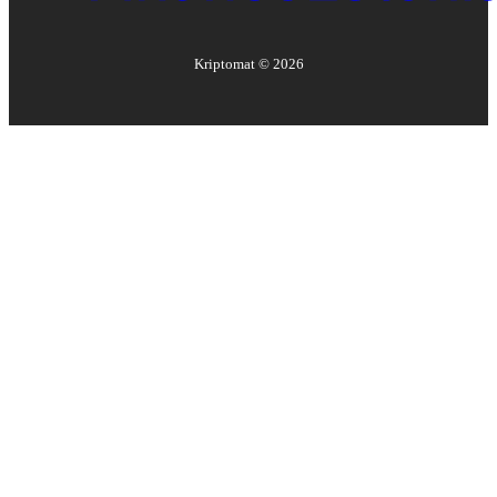
Kriptomat ©
2026