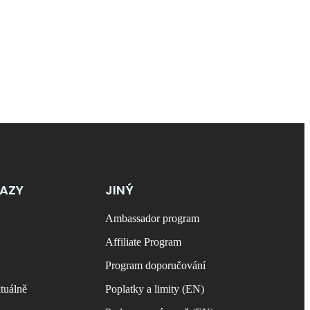
KAZY
JINÝ
Ambassador program
Affiliate Program
Program doporučování
tuálně
Poplatky a limity (EN)