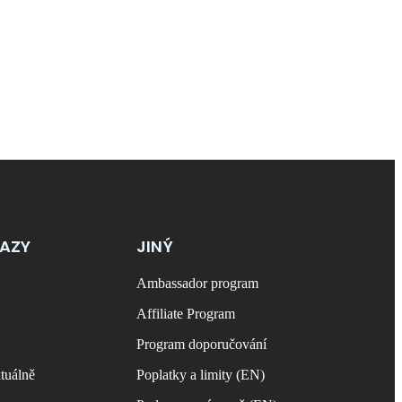
KAZY
JINÝ
Ambassador program
Affiliate Program
Program doporučování
tuálně
Poplatky a limity (EN)