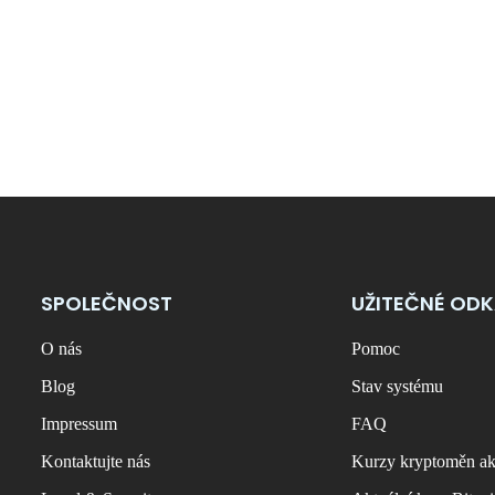
SPOLEČNOST
UŽITEČNÉ OD
O nás
Pomoc
Blog
Stav systému
Impressum
FAQ
Kontaktujte nás
Kurzy kryptoměn ak