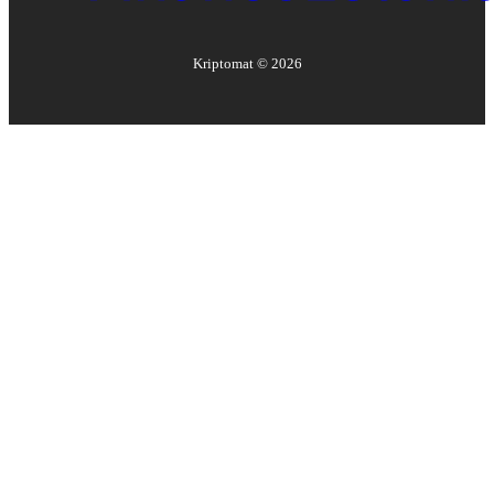
Kriptomat ©
2026