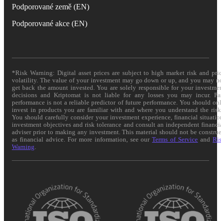
Podporované země (EN)
Podporované akce (EN)
*Risk Warning: Digital asset prices are subject to high market risk and pri
volatility. The value of your investment may go down or up, and you may n
get back the amount invested. You are solely responsible for your investme
decisions and Kriptomat is not liable for any losses you may incur. Pa
performance is not a reliable predictor of future performance. You should on
invest in products you are familiar with and where you understand the risk
You should carefully consider your investment experience, financial situatio
investment objectives and risk tolerance and consult an independent financi
adviser prior to making any investment. This material should not be constru
as financial advice. For more information, see our
Terms of Service
and
Ri
Warning
.