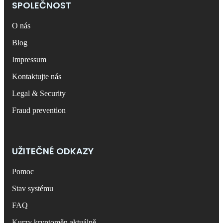
SPOLEČNOST
O nás
Blog
Impressum
Kontaktujte nás
Legal & Security
Fraud prevention
UŽITEČNÉ ODKAZY
Pomoc
Stav systému
FAQ
Kurzy kryptoměn aktuálně