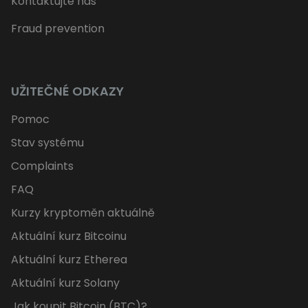
Kontaktujte nás
Fraud prevention
UŽITEČNÉ ODKAZY
Pomoc
Stav systému
Complaints
FAQ
Kurzy kryptoměn aktuálně
Aktuální kurz Bitcoinu
Aktuální kurz Etherea
Aktuální kurz Solany
Jak koupit Bitcoin (BTC)?