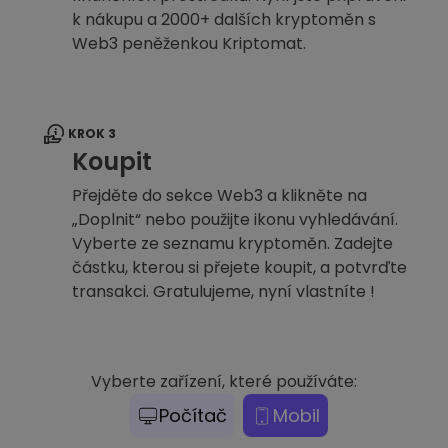
k nákupu a 2000+ dalších kryptoměn s
Web3 peněženkou Kriptomat.
KROK 3
Koupit
Přejděte do sekce Web3 a klikněte na
„Doplnit“ nebo použijte ikonu vyhledávání.
Vyberte ze seznamu kryptoměn. Zadejte
částku, kterou si přejete koupit, a potvrďte
transakci. Gratulujeme, nyní vlastníte !
Vyberte zařízení, které používáte:
Počítač
Mobil