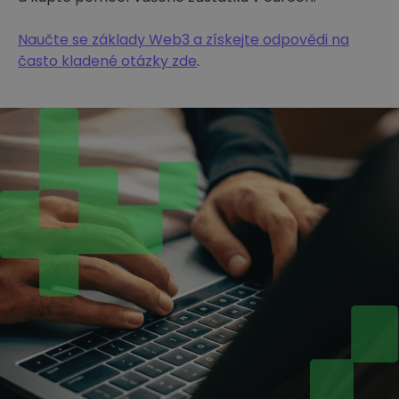
Naučte se základy Web3 a získejte odpovědi na
často kladené otázky zde
.