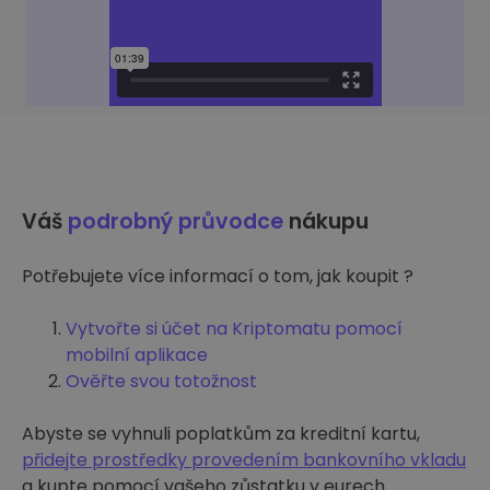
Váš
podrobný průvodce
nákupu
Potřebujete více informací o tom, jak koupit ?
Vytvořte si účet na Kriptomatu pomocí
mobilní aplikace
Ověřte svou totožnost
Abyste se vyhnuli poplatkům za kreditní kartu,
přidejte prostředky provedením bankovního vkladu
a kupte pomocí vašeho zůstatku v eurech.