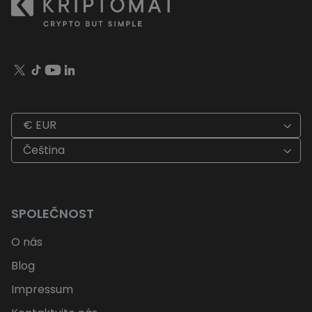
€ EUR
Čeština
SPOLEČNOST
O nás
Blog
Impressum