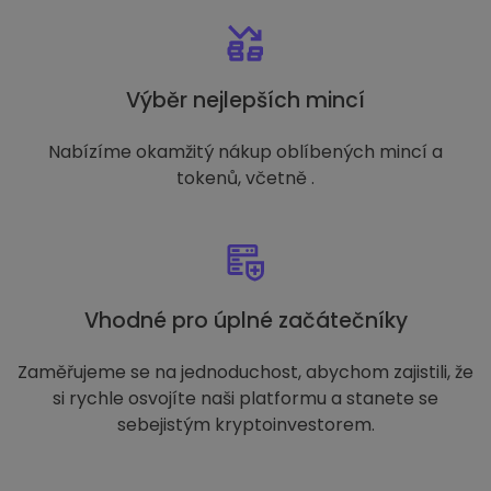
Výběr nejlepších mincí
Nabízíme okamžitý nákup oblíbených mincí a
tokenů, včetně .
Vhodné pro úplné začátečníky
Zaměřujeme se na jednoduchost, abychom zajistili, že
si rychle osvojíte naši platformu a stanete se
sebejistým kryptoinvestorem.