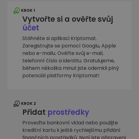
KROK 1
Vytvořte si a ověřte svůj
účet
Stáhněte si aplikaci Kriptomat.
Zaregistrujte se pomocí Googlu, Apple
nebo e-mailu. Ověřte svůj e-mail,
telefonní číslo a identitu. Gratulujeme,
během několika minut jste odemkli plný
potenciál platformy Kriptomat!
KROK 2
Přidat
prostředky
Proveďte bankovní vklad nebo použijte
kreditní kartu k ještě rychlejšímu přidání
finančních prostředků. Nyní jste připraveni