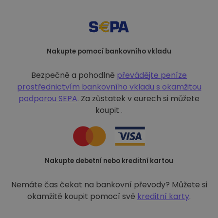
Nakupte pomocí bankovního vkladu
Bezpečně a pohodlně
převádějte peníze
prostřednictvím bankovního vkladu s
okamžitou
podporou SEPA
. Za zůstatek v eurech si můžete
koupit .
Nakupte debetní nebo kreditní kartou
Nemáte čas čekat na bankovní převody? Můžete si
okamžitě koupit pomocí své
kreditní karty
.