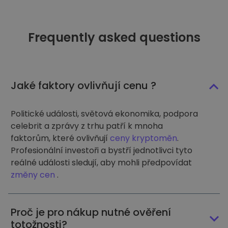
Frequently asked questions
Jaké faktory ovlivňují cenu ?
Politické události, světová ekonomika, podpora
celebrit a zprávy z trhu patří k mnoha
faktorům, které ovlivňují
ceny kryptoměn
.
Profesionální investoři a bystří jednotlivci tyto
reálné události sledují, aby mohli předpovídat
změny cen
.
Proč je pro nákup nutné ověření
totožnosti?