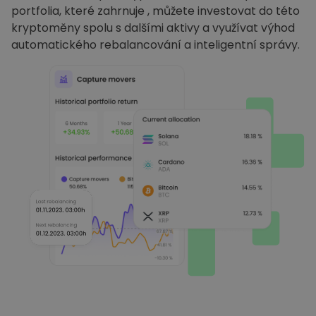
portfolia, které zahrnuje , můžete investovat do této
kryptoměny spolu s dalšími aktivy a využívat výhod
automatického rebalancování a inteligentní správy.