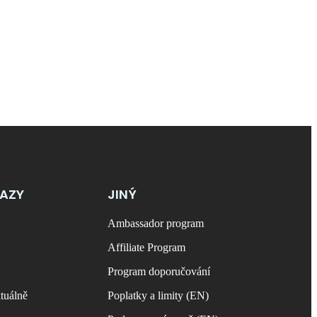
KAZY
JINÝ
Ambassador program
Affiliate Program
Program doporučování
tuálně
Poplatky a limity (EN)