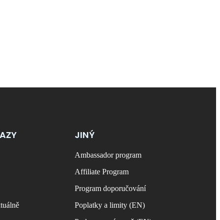
KAZY
JINÝ
Ambassador program
Affiliate Program
Program doporučování
tuálně
Poplatky a limity (EN)