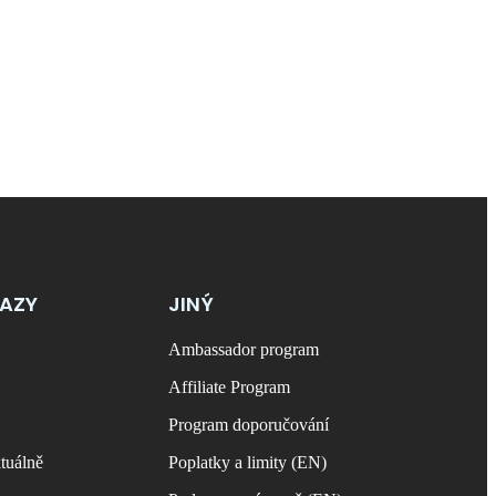
KAZY
JINÝ
Ambassador program
Affiliate Program
Program doporučování
tuálně
Poplatky a limity (EN)