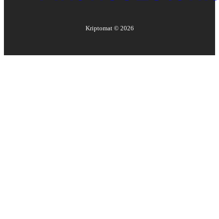
Kriptomat ©
2026