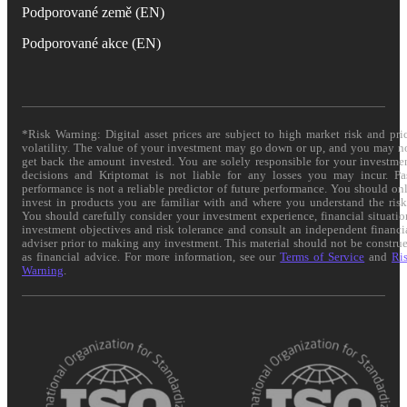
Podporované země (EN)
Podporované akce (EN)
*Risk Warning: Digital asset prices are subject to high market risk and pri
volatility. The value of your investment may go down or up, and you may n
get back the amount invested. You are solely responsible for your investme
decisions and Kriptomat is not liable for any losses you may incur. Pa
performance is not a reliable predictor of future performance. You should on
invest in products you are familiar with and where you understand the risk
You should carefully consider your investment experience, financial situatio
investment objectives and risk tolerance and consult an independent financi
adviser prior to making any investment. This material should not be constru
as financial advice. For more information, see our
Terms of Service
and
Ri
Warning
.