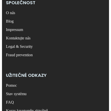
SPOLEČNOST
O nás
Blog
Impressum
Kontaktujte nás
Legal & Security
Fraud prevention
UŽITEČNÉ ODKAZY
Pomoc
Stav systému
FAQ
Kurzy kryptoměn aktuálně