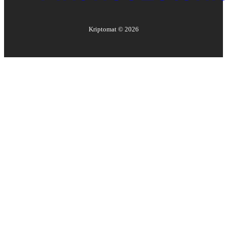
Kriptomat ©
2026