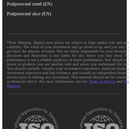
Podporované země (EN)
Podporované akce (EN)
*Risk Warning: Digital asset prices are subject to high market risk and pri
volatility. The value of your investment may go down or up, and you may n
get back the amount invested. You are solely responsible for your investme
decisions and Kriptomat is not liable for any losses you may incur. Pa
performance is not a reliable predictor of future performance. You should on
invest in products you are familiar with and where you understand the risk
You should carefully consider your investment experience, financial situatio
investment objectives and risk tolerance and consult an independent financi
adviser prior to making any investment. This material should not be constru
as financial advice. For more information, see our
Terms of Service
and
Ri
Warning
.