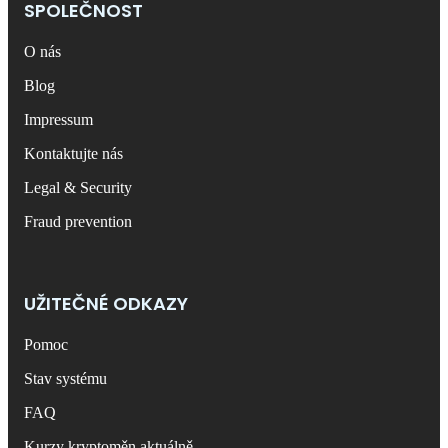
SPOLEČNOST
O nás
Blog
Impressum
Kontaktujte nás
Legal & Security
Fraud prevention
UŽITEČNÉ ODKAZY
Pomoc
Stav systému
FAQ
Kurzy kryptoměn aktuálně