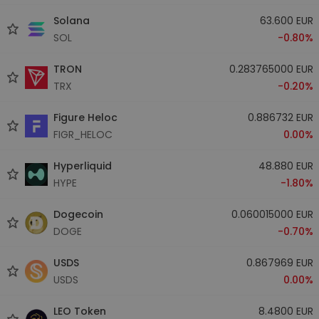
Solana
63.600 EUR
SOL
-0.80%
TRON
0.283765000 EUR
TRX
-0.20%
Figure Heloc
0.886732 EUR
FIGR_HELOC
0.00%
Hyperliquid
48.880 EUR
HYPE
-1.80%
Dogecoin
0.060015000 EUR
DOGE
-0.70%
USDS
0.867969 EUR
USDS
0.00%
LEO Token
8.4800 EUR