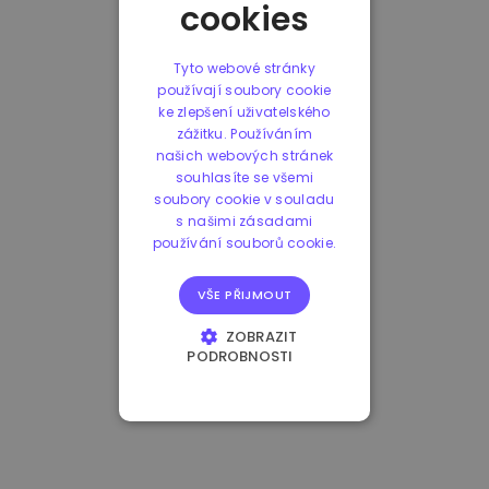
cookies
Tyto webové stránky
používají soubory cookie
ke zlepšení uživatelského
zážitku. Používáním
našich webových stránek
souhlasíte se všemi
soubory cookie v souladu
s našimi zásadami
používání souborů cookie.
VŠE PŘIJMOUT
ZOBRAZIT
PODROBNOSTI
NEZBYTNĚ NUTNÉ
SOUBORY
VÝKONOVÉ
SOUBORY
SOUBORY CÍLENÍ