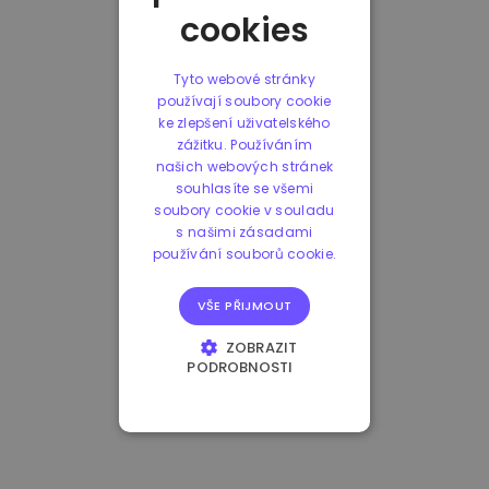
cookies
Tyto webové stránky
používají soubory cookie
ke zlepšení uživatelského
zážitku. Používáním
našich webových stránek
souhlasíte se všemi
soubory cookie v souladu
s našimi zásadami
používání souborů cookie.
VŠE PŘIJMOUT
ZOBRAZIT
PODROBNOSTI
NEZBYTNĚ NUTNÉ
SOUBORY
VÝKONOVÉ
SOUBORY