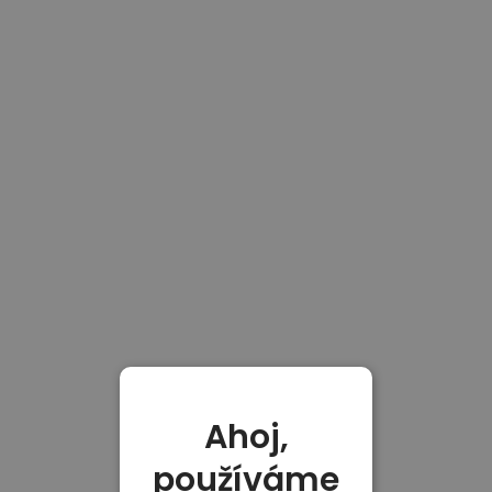
Ahoj,
používáme