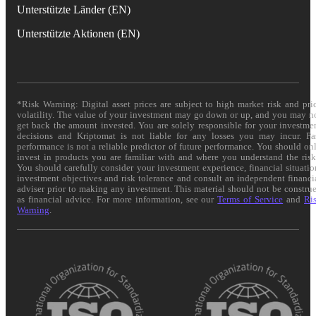
Unterstützte Länder (EN)
Unterstützte Aktionen (EN)
*Risk Warning: Digital asset prices are subject to high market risk and pri
volatility. The value of your investment may go down or up, and you may n
get back the amount invested. You are solely responsible for your investme
decisions and Kriptomat is not liable for any losses you may incur. Pa
performance is not a reliable predictor of future performance. You should on
invest in products you are familiar with and where you understand the risk
You should carefully consider your investment experience, financial situatio
investment objectives and risk tolerance and consult an independent financi
adviser prior to making any investment. This material should not be constru
as financial advice. For more information, see our
Terms of Service
and
Ri
Warning
.