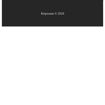
Kriptomat ©
2026