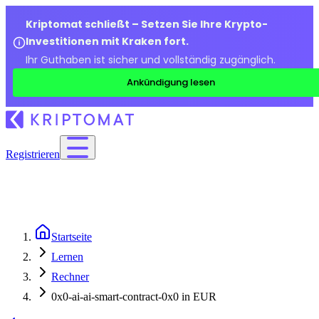
Kriptomat schließt – Setzen Sie Ihre Krypto-
Investitionen mit Kraken fort.
Ihr Guthaben ist sicher und vollständig zugänglich.
Ankündigung lesen
Registrieren
Startseite
Lernen
Rechner
0x0-ai-ai-smart-contract-0x0 in EUR