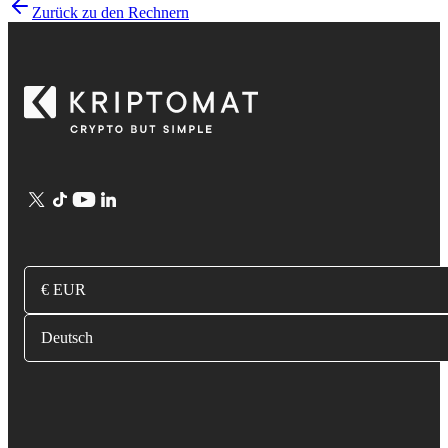
Zurück zu den Rechnern
€ EUR
Deutsch