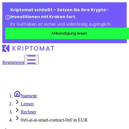
Kriptomat schließt – Setzen Sie Ihre Krypto-
Investitionen mit Kraken fort.
Ihr Guthaben ist sicher und vollständig zugänglich.
Ankündigung lesen
Registrieren
Startseite
Lernen
Rechner
0x0-ai-ai-smart-contract-0x0 in EUR