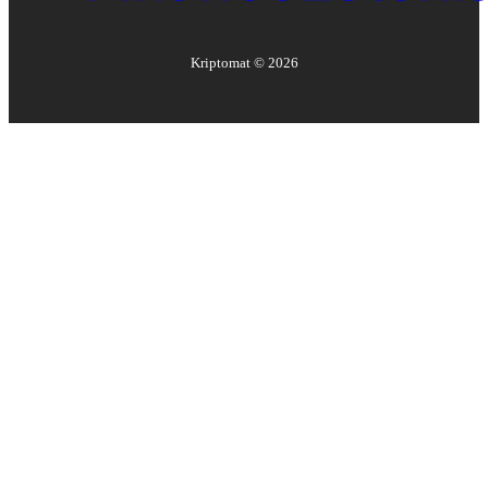
Kriptomat ©
2026