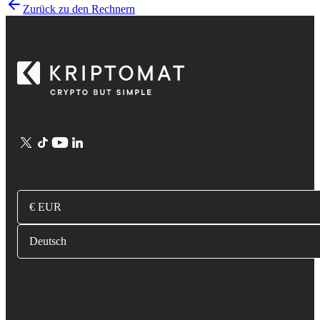
Zurück zu den Rechnern
€ EUR
Deutsch