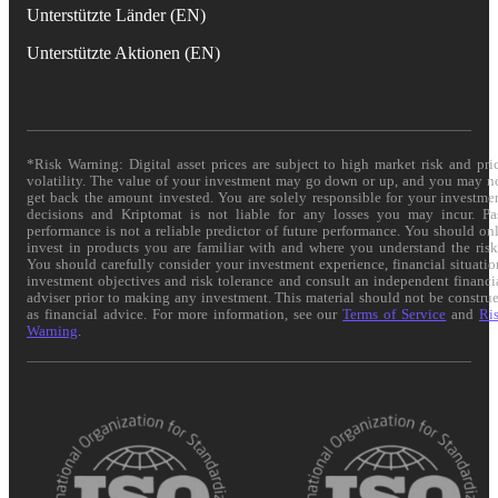
Unterstützte Länder (EN)
Unterstützte Aktionen (EN)
*Risk Warning: Digital asset prices are subject to high market risk and pri
volatility. The value of your investment may go down or up, and you may n
get back the amount invested. You are solely responsible for your investme
decisions and Kriptomat is not liable for any losses you may incur. Pa
performance is not a reliable predictor of future performance. You should on
invest in products you are familiar with and where you understand the risk
You should carefully consider your investment experience, financial situatio
investment objectives and risk tolerance and consult an independent financi
adviser prior to making any investment. This material should not be constru
as financial advice. For more information, see our
Terms of Service
and
Ri
Warning
.