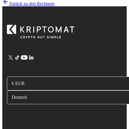
Zurück zu den Rechnern
€ EUR
Deutsch