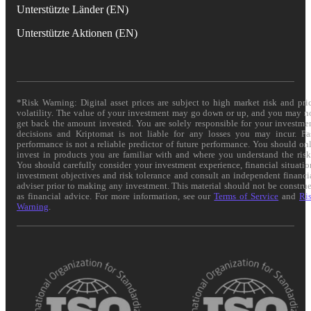
Unterstützte Länder (EN)
Unterstützte Aktionen (EN)
*Risk Warning: Digital asset prices are subject to high market risk and pri
volatility. The value of your investment may go down or up, and you may n
get back the amount invested. You are solely responsible for your investme
decisions and Kriptomat is not liable for any losses you may incur. Pa
performance is not a reliable predictor of future performance. You should on
invest in products you are familiar with and where you understand the risk
You should carefully consider your investment experience, financial situatio
investment objectives and risk tolerance and consult an independent financi
adviser prior to making any investment. This material should not be constru
as financial advice. For more information, see our
Terms of Service
and
Ri
Warning
.