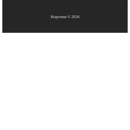
Kriptomat ©
2026