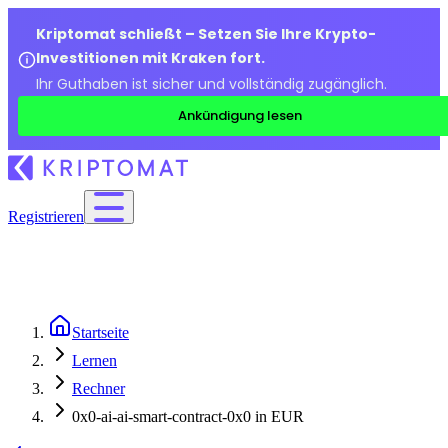
Kriptomat schließt – Setzen Sie Ihre Krypto-
Investitionen mit Kraken fort.
Ihr Guthaben ist sicher und vollständig zugänglich.
Ankündigung lesen
Registrieren
Startseite
Lernen
Rechner
0x0-ai-ai-smart-contract-0x0 in EUR