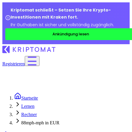
Kriptomat schließt – Setzen Sie Ihre Krypto-
Investitionen mit Kraken fort.
Ihr Guthaben ist sicher und vollständig zugänglich.
Ankündigung lesen
Registrieren
Startseite
Lernen
Rechner
88mph-mph in EUR