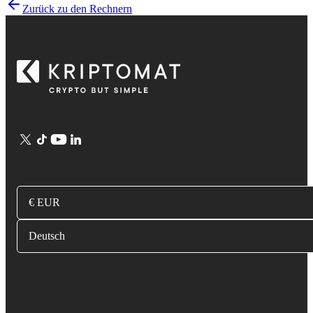
Zurück zu den Rechnern
€ EUR
Deutsch