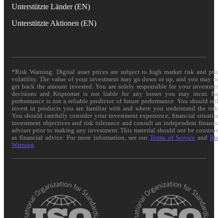
Unterstützte Länder (EN)
Unterstützte Aktionen (EN)
*Risk Warning: Digital asset prices are subject to high market risk and pri
volatility. The value of your investment may go down or up, and you may n
get back the amount invested. You are solely responsible for your investme
decisions and Kriptomat is not liable for any losses you may incur. Pa
performance is not a reliable predictor of future performance. You should on
invest in products you are familiar with and where you understand the risk
You should carefully consider your investment experience, financial situatio
investment objectives and risk tolerance and consult an independent financi
adviser prior to making any investment. This material should not be constru
as financial advice. For more information, see our
Terms of Service
and
Ri
Warning
.