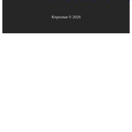
Kriptomat ©
2026