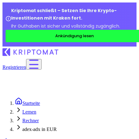
Kriptomat schließt – Setzen Sie Ihre Krypto-
Investitionen mit Kraken fort.
Ihr Guthaben ist sicher und vollständig zugänglich.
Ankündigung lesen
Registrieren
Startseite
Lernen
Rechner
adex-adx in EUR