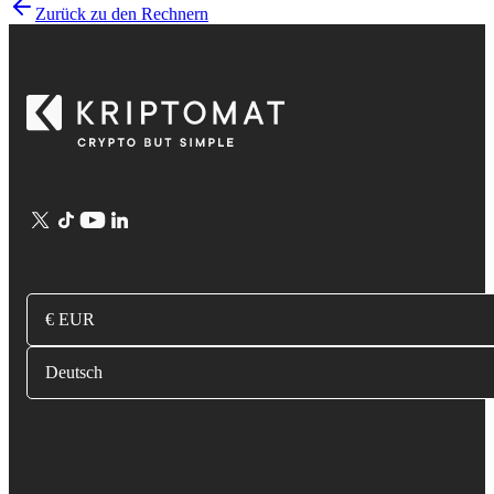
Zurück zu den Rechnern
€ EUR
Deutsch