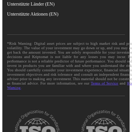
Unterstützte Länder (EN)
Unterstützte Aktionen (EN)
*Risk Warning: Digital asset prices are subject to high market risk and pri
volatility. The value of your investment may go down or up, and you may n
get back the amount invested. You are solely responsible for your investme
decisions and Kriptomat is not liable for any losses you may incur. Pa
performance is not a reliable predictor of future performance. You should on
invest in products you are familiar with and where you understand the risk
You should carefully consider your investment experience, financial situatio
investment objectives and risk tolerance and consult an independent financi
adviser prior to making any investment. This material should not be constru
as financial advice. For more information, see our
Terms of Service
and
Ri
Warning
.