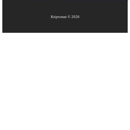
Kriptomat ©
2026