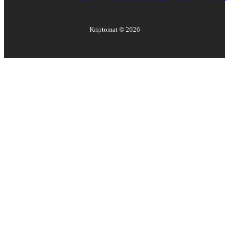
Kriptomat ©
2026