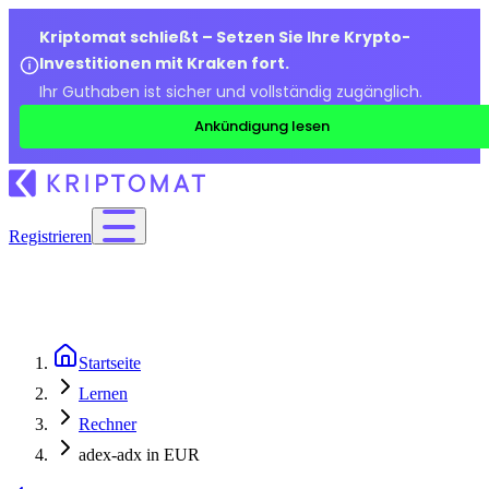
Kriptomat schließt – Setzen Sie Ihre Krypto-
Investitionen mit Kraken fort.
Ihr Guthaben ist sicher und vollständig zugänglich.
Ankündigung lesen
Registrieren
Startseite
Lernen
Rechner
adex-adx in EUR