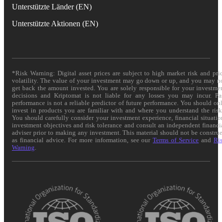
Unterstützte Länder (EN)
Unterstützte Aktionen (EN)
*Risk Warning: Digital asset prices are subject to high market risk and pri
volatility. The value of your investment may go down or up, and you may n
get back the amount invested. You are solely responsible for your investme
decisions and Kriptomat is not liable for any losses you may incur. Pa
performance is not a reliable predictor of future performance. You should on
invest in products you are familiar with and where you understand the risk
You should carefully consider your investment experience, financial situatio
investment objectives and risk tolerance and consult an independent financi
adviser prior to making any investment. This material should not be constru
as financial advice. For more information, see our
Terms of Service
and
Ri
Warning
.