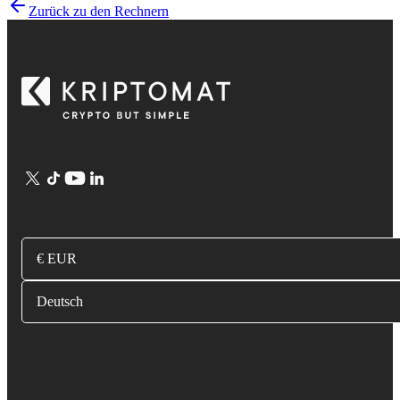
Zurück zu den Rechnern
€ EUR
Deutsch