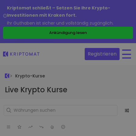
Kriptomat schließt – Setzen Sie Ihre Krypto-
Investitionen mit Kraken fort.
Ihr Guthaben ist sicher und vollständig zugänglich.
Ankündigung lesen
Registrieren
Krypto-Kurse
Live Krypto Kurse