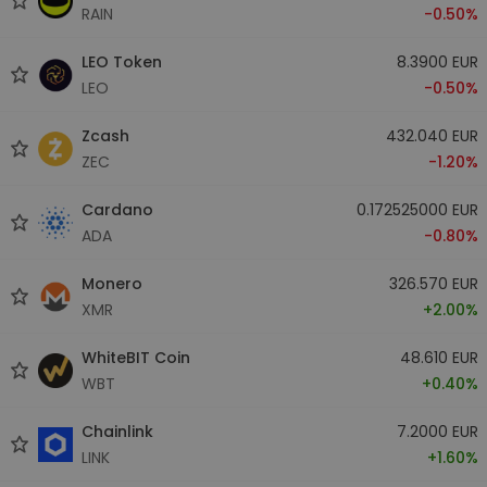
RAIN
-0.50%
LEO Token
8.3900 EUR
LEO
-0.50%
Zcash
432.040 EUR
ZEC
-1.20%
Cardano
0.172525000 EUR
ADA
-0.80%
Monero
326.570 EUR
XMR
+2.00%
WhiteBIT Coin
48.610 EUR
WBT
+0.40%
Chainlink
7.2000 EUR
LINK
+1.60%