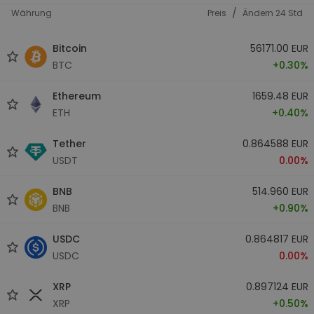
/
Währung
Preis
Ändern 24 Std
Bitcoin
56171.00 EUR
BTC
+0.30%
Ethereum
1659.48 EUR
ETH
+0.40%
Tether
0.864588 EUR
USDT
0.00%
BNB
514.960 EUR
BNB
+0.90%
USDC
0.864817 EUR
USDC
0.00%
XRP
0.897124 EUR
XRP
+0.50%