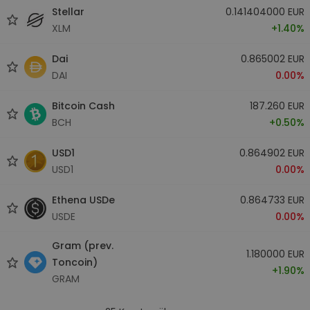
Stellar
0.141404000 EUR
XLM
+1.40%
Dai
0.865002 EUR
DAI
0.00%
Bitcoin Cash
187.260 EUR
BCH
+0.50%
USD1
0.864902 EUR
USD1
0.00%
Ethena USDe
0.864733 EUR
USDE
0.00%
Gram (prev.
1.180000 EUR
Toncoin)
+1.90%
GRAM