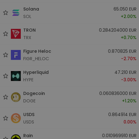
Solana
65.050 EUR
SOL
+2.00%
TRON
0.284204000 EUR
TRX
+0.70%
Figure Heloc
0.870825 EUR
FIGR_HELOC
-2.70%
Hyperliquid
47.210 EUR
HYPE
-3.00%
Dogecoin
0.060836000 EUR
DOGE
+1.20%
USDS
0.864914 EUR
USDS
0.00%
Rain
0.010969910 EUR