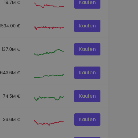
Kaufen
19.7M €
Kaufen
61534.00 €
Kaufen
137.0M €
Kaufen
643.6M €
Kaufen
74.5M €
Kaufen
36.6M €