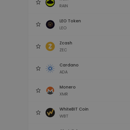
RAIN
LEO Token
LEO
Zcash
ZEC
Cardano
ADA
Monero
XMR
WhiteBIT Coin
WBT