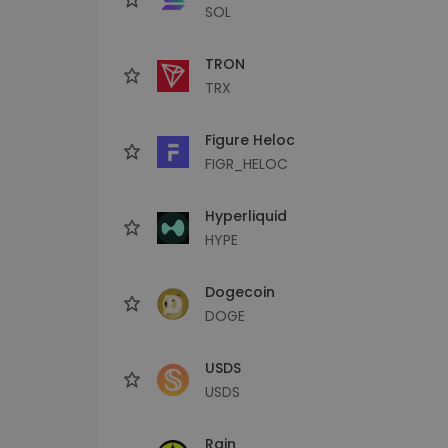
SOL
TRON
TRX
Figure Heloc
FIGR_HELOC
Hyperliquid
HYPE
Dogecoin
DOGE
USDS
USDS
Rain