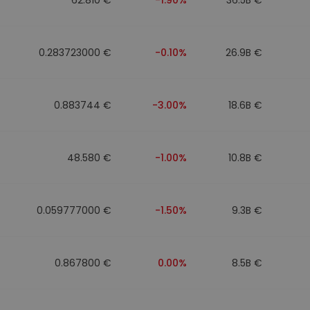
0.283723000 €
-0.10%
26.9B €
0.883744 €
-3.00%
18.6B €
48.580 €
-1.00%
10.8B €
0.059777000 €
-1.50%
9.3B €
0.867800 €
0.00%
8.5B €