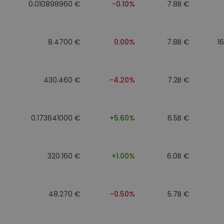
0.010898960 €
-0.10%
7.8B €
8.4700 €
0.00%
7.8B €
1
430.460 €
-4.20%
7.2B €
0.173641000 €
+5.60%
6.5B €
320.160 €
+1.00%
6.0B €
48.270 €
-0.50%
5.7B €