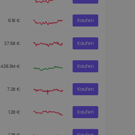
Kaufen
6.1B €
Kaufen
27.6B €
Kaufen
428.3M €
Kaufen
7.2B €
Kaufen
1.2B €
Kaufen
1.2B €