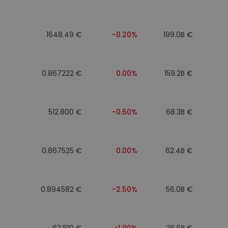
1648.49 €
-0.20%
199.0B €
0.867222 €
0.00%
159.2B €
512.800 €
-0.50%
68.3B €
0.867525 €
0.00%
62.4B €
0.894582 €
-2.50%
56.0B €
62.810 €
-1.90%
36.5B €