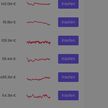
Kaufen
146.0M €
Kaufen
115.8M €
Kaufen
109.3M €
Kaufen
58.4M €
Kaufen
486.3M €
Kaufen
64.3M €