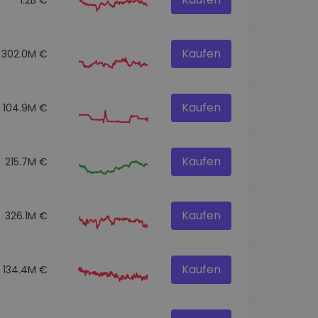
Kaufen
302.0M €
Kaufen
104.9M €
Kaufen
215.7M €
Kaufen
326.1M €
Kaufen
134.4M €