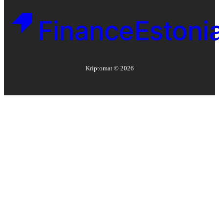
Kriptomat ©
2026