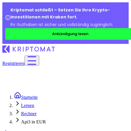
Kriptomat schließt – Setzen Sie Ihre Krypto-
Investitionen mit Kraken fort.
Ihr Guthaben ist sicher und vollständig zugänglich.
Ankündigung lesen
Registrieren
Startseite
Lernen
Rechner
Api3 in EUR