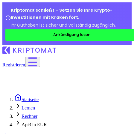
Kriptomat schließt – Setzen Sie Ihre Krypto-
Investitionen mit Kraken fort.
Ihr Guthaben ist sicher und vollständig zugänglich.
Ankündigung lesen
Registrieren
Startseite
Lernen
Rechner
Api3 in EUR