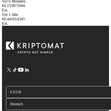
Vor 6 Monaten
€
0.155871044
Est.
Vor 1 Jahr
€
0.441814345
Est.
€ EUR
Deutsch