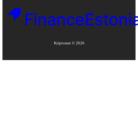
Kriptomat ©
2026