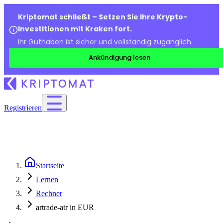
Kriptomat schließt – Setzen Sie Ihre Krypto-
Investitionen mit Kraken fort.
Ihr Guthaben ist sicher und vollständig zugänglich.
Ankündigung lesen
Registrieren
Startseite
Lernen
Rechner
artrade-atr in EUR