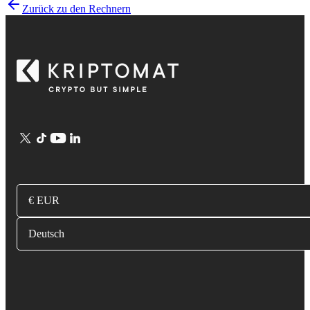
Zurück zu den Rechnern
€ EUR
Deutsch