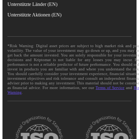
Unterstützte Länder (EN)
Unterstützte Aktionen (EN)
*Risk Warning: Digital asset prices are subject to high market risk and pri
volatility. The value of your investment may go down or up, and you may n
get back the amount invested. You are solely responsible for your investme
decisions and Kriptomat is not liable for any losses you may incur. Pa
performance is not a reliable predictor of future performance. You should on
invest in products you are familiar with and where you understand the risk
You should carefully consider your investment experience, financial situatio
investment objectives and risk tolerance and consult an independent financi
adviser prior to making any investment. This material should not be constru
as financial advice. For more information, see our
Terms of Service
and
Ri
Warning
.