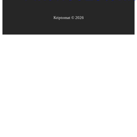
Kriptomat ©
2026