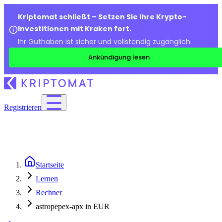
Kriptomat schließt – Setzen Sie Ihre Krypto-
Investitionen mit Kraken fort.
Ihr Guthaben ist sicher und vollständig zugänglich.
Ankündigung lesen
Registrieren
Startseite
Lernen
Rechner
astropepex-apx in EUR