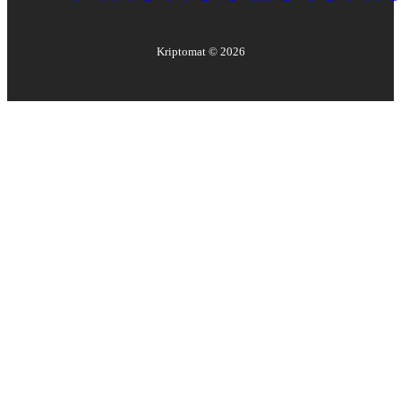
Kriptomat ©
2026