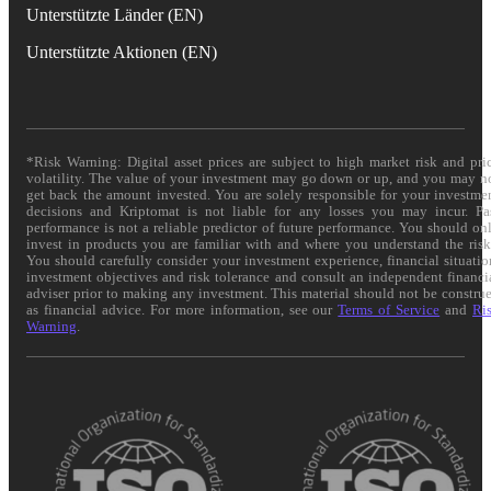
Unterstützte Länder (EN)
Unterstützte Aktionen (EN)
*Risk Warning: Digital asset prices are subject to high market risk and pri
volatility. The value of your investment may go down or up, and you may n
get back the amount invested. You are solely responsible for your investme
decisions and Kriptomat is not liable for any losses you may incur. Pa
performance is not a reliable predictor of future performance. You should on
invest in products you are familiar with and where you understand the risk
You should carefully consider your investment experience, financial situatio
investment objectives and risk tolerance and consult an independent financi
adviser prior to making any investment. This material should not be constru
as financial advice. For more information, see our
Terms of Service
and
Ri
Warning
.