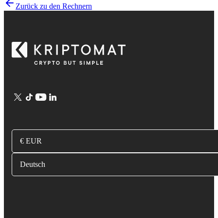
Zurück zu den Rechnern
€ EUR
Deutsch