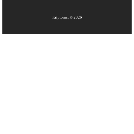
Kriptomat ©
2026