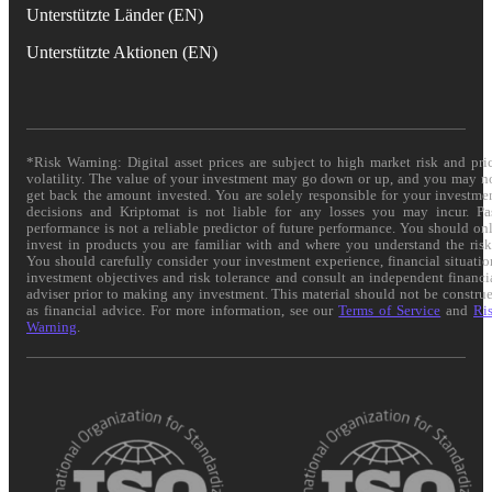
Unterstützte Länder (EN)
Unterstützte Aktionen (EN)
*Risk Warning: Digital asset prices are subject to high market risk and pri
volatility. The value of your investment may go down or up, and you may n
get back the amount invested. You are solely responsible for your investme
decisions and Kriptomat is not liable for any losses you may incur. Pa
performance is not a reliable predictor of future performance. You should on
invest in products you are familiar with and where you understand the risk
You should carefully consider your investment experience, financial situatio
investment objectives and risk tolerance and consult an independent financi
adviser prior to making any investment. This material should not be constru
as financial advice. For more information, see our
Terms of Service
and
Ri
Warning
.