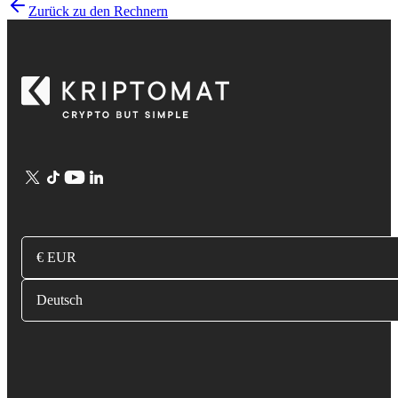
Zurück zu den Rechnern
€ EUR
Deutsch