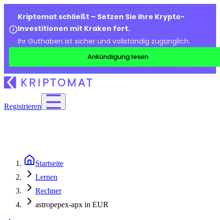
Kriptomat schließt – Setzen Sie Ihre Krypto-
Investitionen mit Kraken fort.
Ihr Guthaben ist sicher und vollständig zugänglich.
Ankündigung lesen
Registrieren
Startseite
Lernen
Rechner
astropepex-apx in EUR