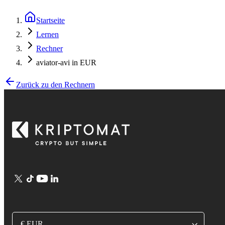
Startseite
Lernen
Rechner
aviator-avi in EUR
Zurück zu den Rechnern
€ EUR