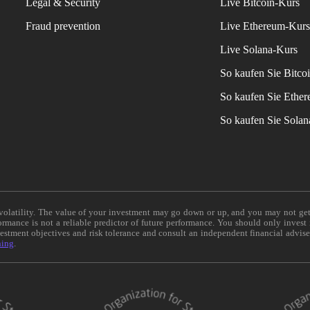
Legal & Security
Live Bitcoin-Kurs
Fraud prevention
Live Ethereum-Kur
Live Solana-Kurs
So kaufen Sie Bitco
So kaufen Sie Ethe
So kaufen Sie Sola
e volatility. The value of your investment may go down or up, and you may not ge
formance is not a reliable predictor of future performance. You should only invest
vestment objectives and risk tolerance and consult an independent financial advis
ning
.