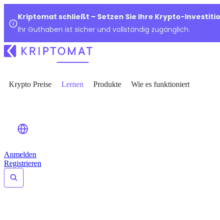
Kriptomat schließt – Setzen Sie Ihre Krypto-Investiti
Ihr Guthaben ist sicher und vollständig zugänglich.
Krypto Preise
Lernen
Produkte
Wie es funktioniert
Anmelden
Registrieren