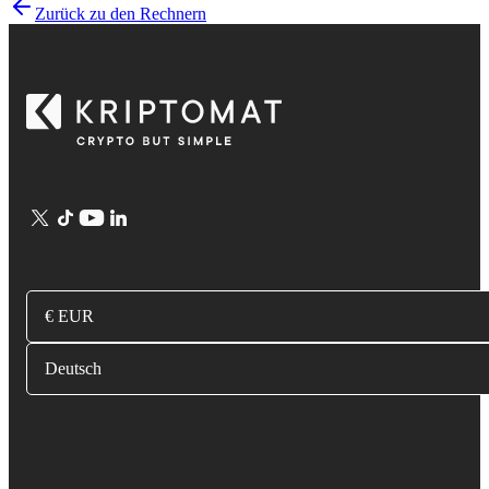
Zurück zu den Rechnern
€ EUR
Deutsch