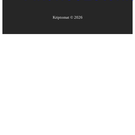
Kriptomat ©
2026