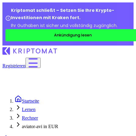
Kriptomat schließt – Setzen Sie Ihre Krypto-
Investitionen mit Kraken fort.
Ihr Guthaben ist sicher und vollständig zugänglich.
Ankündigung lesen
Registrieren
Startseite
Lernen
Rechner
aviator-avi in EUR