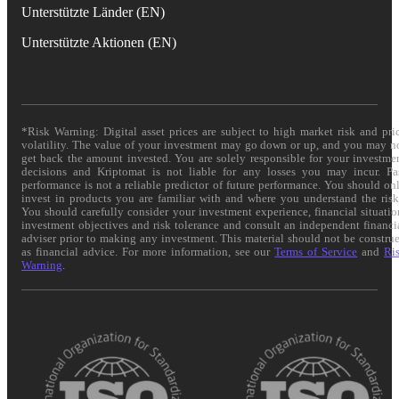
Unterstützte Länder (EN)
Unterstützte Aktionen (EN)
*Risk Warning: Digital asset prices are subject to high market risk and pri
volatility. The value of your investment may go down or up, and you may n
get back the amount invested. You are solely responsible for your investme
decisions and Kriptomat is not liable for any losses you may incur. Pa
performance is not a reliable predictor of future performance. You should on
invest in products you are familiar with and where you understand the risk
You should carefully consider your investment experience, financial situatio
investment objectives and risk tolerance and consult an independent financi
adviser prior to making any investment. This material should not be constru
as financial advice. For more information, see our
Terms of Service
and
Ri
Warning
.